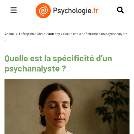
Accueil
>
Thérapies
>
Choisir son psy
>
Quelle est la spécificité d’un psychanalyste
?
Quelle est la spécificité d’un
psychanalyste ?