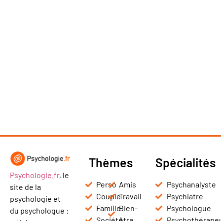
Thèmes
Spécialités
Psychologie.fr
, le
Perso
Amis
Psychanalyste
site de la
Couple
Travail
Psychiatre
psychologie et
Famille
Bien-
Psychologue
du psychologue :
Société
être
Psychothérape