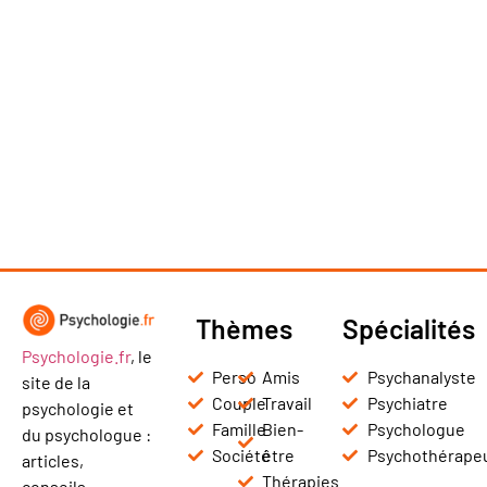
Thèmes
Spécialités
Psychologie.fr
, le
Perso
Amis
Psychanalyste
site de la
Couple
Travail
Psychiatre
psychologie et
Famille
Bien-
Psychologue
du psychologue :
Société
être
Psychothérape
articles,
Thérapies
conseils,