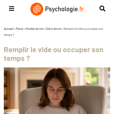
Accueil
>
Perso
>
Modes de vie
>
Choix de vie
>
Remplir le vide ou occuper son
temps ?
Remplir le vide ou occuper son
temps ?