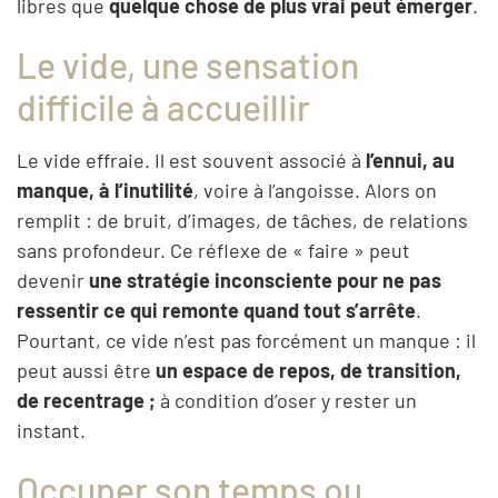
libres que
quelque chose de plus vrai peut émerger
.
Le vide, une sensation
difficile à accueillir
Le vide effraie. Il est souvent associé à
l’ennui, au
manque, à l’inutilité
, voire à l’angoisse. Alors on
remplit : de bruit, d’images, de tâches, de relations
sans profondeur. Ce réflexe de « faire » peut
devenir
une stratégie inconsciente pour ne pas
ressentir ce qui remonte quand tout s’arrête
.
Pourtant, ce vide n’est pas forcément un manque : il
peut aussi être
un espace de repos, de transition,
de recentrage ;
à condition d’oser y rester un
instant.
Occuper son temps ou