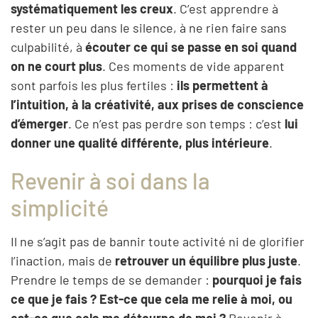
systématiquement les creux
. C’est apprendre à
rester un peu dans le silence, à ne rien faire sans
culpabilité, à
écouter ce qui se passe en soi quand
on ne court plus
. Ces moments de vide apparent
sont parfois les plus fertiles :
ils permettent à
l’intuition, à la créativité, aux prises de conscience
d’émerger
. Ce n’est pas perdre son temps : c’est
lui
donner une qualité différente, plus intérieure
.
Revenir à soi dans la
simplicité
Il ne s’agit pas de bannir toute activité ni de glorifier
l’inaction, mais de
retrouver un équilibre plus juste
.
Prendre le temps de se demander :
pourquoi je fais
ce que je fais ? Est-ce que cela me relie à moi, ou
est-ce que cela me détourne de moi ?
Revenir à