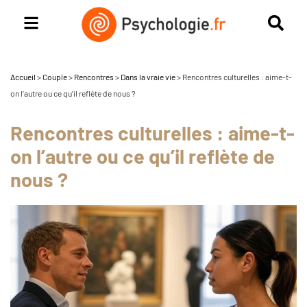
Accueil
>
Couple
>
Rencontres
>
Dans la vraie vie
>
Rencontres culturelles : aime-t-
on l’autre ou ce qu’il reflète de nous ?
Rencontres culturelles : aime-t-
on l’autre ou ce qu’il reflète de
nous ?