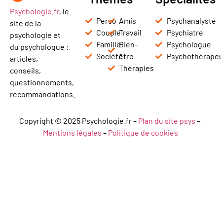
Psychologie.fr
, le
Perso
Amis
Psychanalyste
site de la
Couple
Travail
Psychiatre
psychologie et
Famille
Bien-
Psychologue
du psychologue :
Société
être
Psychothérape
articles,
Thérapies
conseils,
questionnements,
recommandations.
Copyright © 2025 Psychologie.fr –
Plan du site psys
–
Mentions légales
–
Politique de cookies