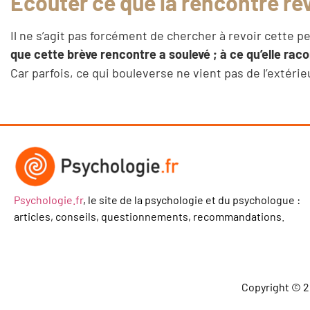
Écouter ce que la rencontre ré
Il ne s’agit pas forcément de chercher à revoir cette p
que cette brève rencontre a soulevé ; à ce qu’elle raco
Car parfois, ce qui bouleverse ne vient pas de l’extérieur
Psychologie.fr
, le site de la psychologie et du psychologue :
articles, conseils, questionnements, recommandations.
Copyright © 2