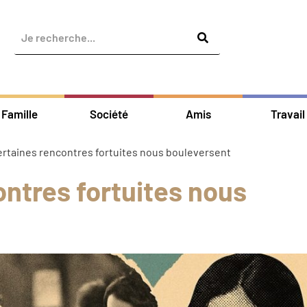
Famille
Société
Amis
Travail
ertaines rencontres fortuites nous bouleversent
ntres fortuites nous