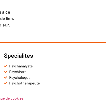
n à ce
de lien.
rieur.
Spécialités
Psychanalyste
Psychiatre
Psychologue
Psychothérapeute
ique de cookies