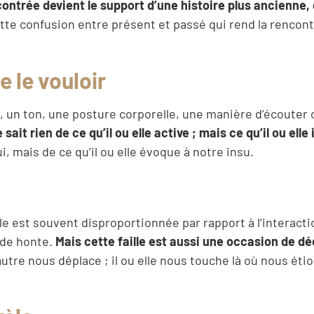
ontrée devient le support d’une histoire plus ancienne, 
ette confusion entre présent et passé qui rend la rencon
e le vouloir
mot, un ton, une posture corporelle, une manière d’écouter 
 sait rien de ce qu’il ou elle active ; mais ce qu’il ou elle
lui, mais de ce qu’il ou elle évoque à notre insu.
e est souvent disproportionnée par rapport à l’interactio
 de honte.
Mais cette faille est aussi une occasion de dé
autre nous déplace ; il ou elle nous touche là où nous éti