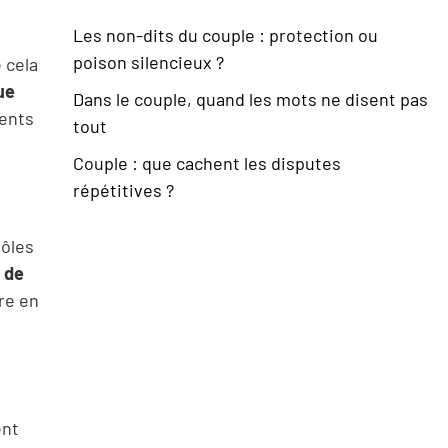
Les non-dits du couple : protection ou
poison silencieux ?
 cela
ue
Dans le couple, quand les mots ne disent pas
ients
tout
Couple : que cachent les disputes
répétitives ?
rôles
 de
tre en
ent