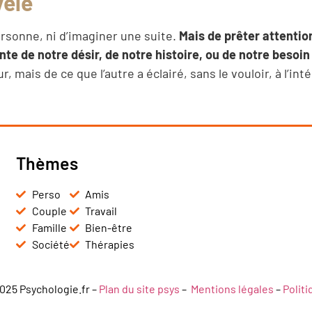
vèle
ersonne, ni d’imaginer une suite.
Mais de prêter attentio
nte de notre désir, de notre histoire, ou de notre besoin 
, mais de ce que l’autre a éclairé, sans le vouloir, à l’inté
Thèmes
Perso
Amis
Couple
Travail
Famille
Bien-être
Société
Thérapies
025 Psychologie.fr –
Plan du site psys
–
Mentions légales
–
Polit