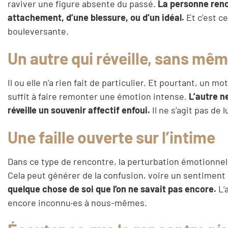
raviver une figure absente du passé.
La personne renc
attachement, d’une blessure, ou d’un idéal.
Et c’est c
bouleversante.
Un autre qui réveille, sans mêm
Il ou elle n’a rien fait de particulier. Et pourtant, un 
suffit à faire remonter une émotion intense.
L’autre ne
réveille un souvenir affectif enfoui.
Il ne s’agit pas de 
Une faille ouverte sur l’intime
Dans ce type de rencontre, la perturbation émotionnell
Cela peut générer de la confusion, voire un sentiment
quelque chose de soi que l’on ne savait pas encore.
L’
encore inconnu·es à nous-mêmes.