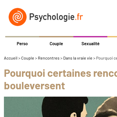
Perso
Couple
Sexualité
Accueil
>
Couple
>
Rencontres
>
Dans la vraie vie
>
Pourquoi c
Pourquoi certaines renco
bouleversent