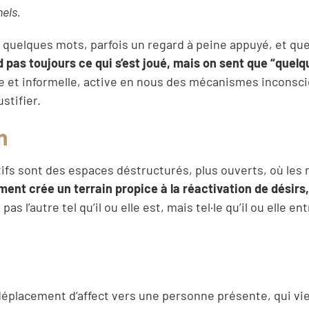
mels.
e quelques mots, parfois un regard à peine appuyé, et que
pas toujours ce qui s’est joué, mais on sent que “quelq
 et informelle, active en nous des mécanismes inconsc
stifier.
n
tifs sont des espaces déstructurés, plus ouverts, où les 
ent crée un terrain propice à la réactivation de désirs,
pas l’autre tel qu’il ou elle est, mais tel·le qu’il ou elle en
e déplacement d’affect vers une personne présente, qui vi