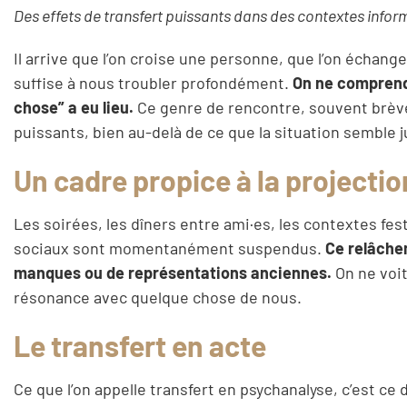
Des effets de transfert puissants dans des contextes infor
Il arrive que l’on croise une personne, que l’on échang
suffise à nous troubler profondément.
On ne comprend 
chose” a eu lieu.
Ce genre de rencontre, souvent brève
puissants, bien au-delà de ce que la situation semble ju
Un cadre propice à la projectio
Les soirées, les dîners entre ami·es, les contextes fes
sociaux sont momentanément suspendus.
Ce relâchem
manques ou de représentations anciennes.
On ne voit 
résonance avec quelque chose de nous.
Le transfert en acte
Ce que l’on appelle transfert en psychanalyse, c’est c