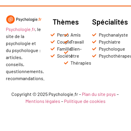
Thèmes
Spécialités
Psychologie.fr
, le
Perso
Amis
Psychanalyste
site de la
Couple
Travail
Psychiatre
psychologie et
Famille
Bien-
Psychologue
du psychologue :
Société
être
Psychothérape
articles,
Thérapies
conseils,
questionnements,
recommandations.
Copyright © 2025 Psychologie.fr –
Plan du site psys
–
Mentions légales
–
Politique de cookies