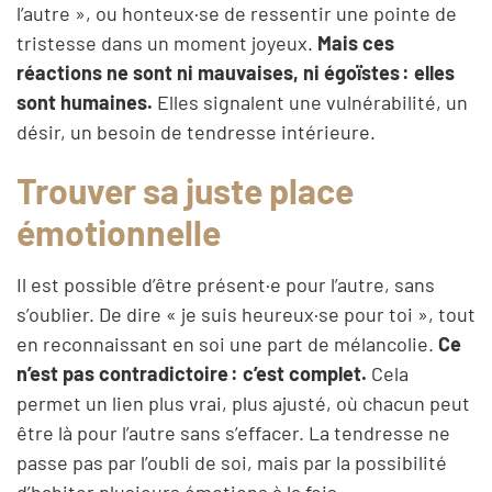
l’autre », ou honteux·se de ressentir une pointe de
tristesse dans un moment joyeux.
Mais ces
réactions ne sont ni mauvaises, ni égoïstes : elles
sont humaines.
Elles signalent une vulnérabilité, un
désir, un besoin de tendresse intérieure.
Trouver sa juste place
émotionnelle
Il est possible d’être présent·e pour l’autre, sans
s’oublier. De dire « je suis heureux·se pour toi », tout
en reconnaissant en soi une part de mélancolie.
Ce
n’est pas contradictoire : c’est complet.
Cela
permet un lien plus vrai, plus ajusté, où chacun peut
être là pour l’autre sans s’effacer. La tendresse ne
passe pas par l’oubli de soi, mais par la possibilité
d’habiter plusieurs émotions à la fois.