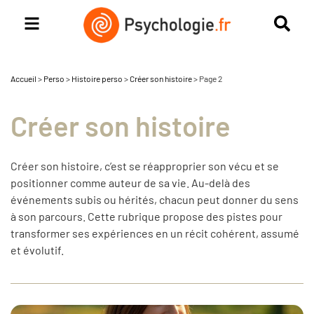
Accueil
>
Perso
>
Histoire perso
>
Créer son histoire
>
Page 2
Créer son histoire
Créer son histoire, c’est se réapproprier son vécu et se
positionner comme auteur de sa vie. Au-delà des
événements subis ou hérités, chacun peut donner du sens
à son parcours. Cette rubrique propose des pistes pour
transformer ses expériences en un récit cohérent, assumé
et évolutif.