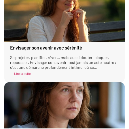
Envisager son avenir avec sérénité
Se projeter, planifier, rêver… mais aussi douter, bloquer,
repousser. Envisager son avenir n’est jamais un acte neutre :
c’est une démarche profondément intime, où se...
Lire la suite