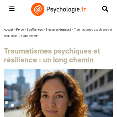
Accueil
>
Perso
>
Souffrances
>
Blessures du passé
>
Traumatismes psychiques et
résilience : un long chemin
Traumatismes psychiques et
résilience : un long chemin