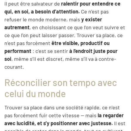
il peut être salvateur de
ralentir pour entendre ce
qui, en soi, a besoin d’attention.
Ce n’est pas
refuser le monde moderne, mais
y exister
autrement
, en choisissant ce que l’on veut suivre et
ce que l’on peut laisser passer. Trouver sa place, ce
n’est pas forcément
être visible, productif ou
performant
: c’est se sentir
à l’endroit juste pour
soi
, même s’il est discret, même s’il va à contre-
courant.
Réconcilier son tempo avec
celui du monde
Trouver sa place dans une société rapide, ce n’est
pas forcément fuir cette vitesse — mais
la regarder
avec lucidité, et s’y positionner avec justesse.
Il est
possible de rester dans le monde, tout en cultivant