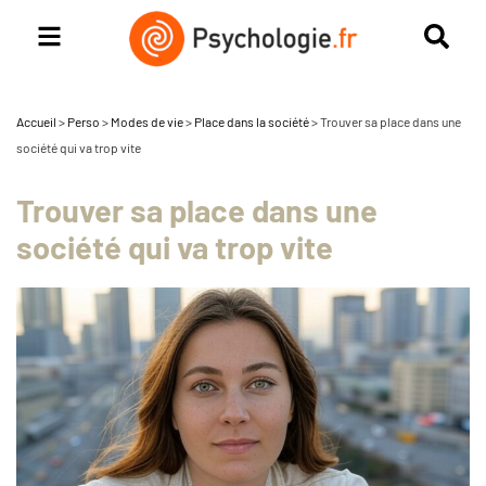
Accueil
>
Perso
>
Modes de vie
>
Place dans la société
>
Trouver sa place dans une
société qui va trop vite
Trouver sa place dans une
société qui va trop vite