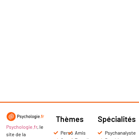
Thèmes
Spécialités
Psychologie.fr
, le
Perso
Amis
Psychanalyste
site de la