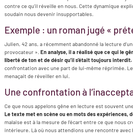
contre ce qu’il réveille en nous. Cette dynamique exp
soudain nous devenir insupportables.
Exemple : un roman jugé « prét
Julien, 42 ans, a récemment abandonné la lecture d’un 
provocateur ».
En analyse, il a réalisé que ce qui le 
liberté de ton et de désir qu’il s’était toujours interdit.
confrontation avec une part de lui-même réprimée. Le re
menaçait de réveiller en lui.
Une confrontation à l’inaccepta
Ce que nous appelons gêne en lecture est souvent un
Le texte met en scène ou en mots des expériences, de
malaise est à la mesure de l’écart entre ce que nous c
intérieure. Là où nous attendions une rencontre avec