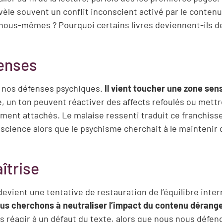
révèle souvent un conflit inconscient activé par le contenu
 nous-mêmes ? Pourquoi certains livres deviennent-ils d
fenses
e nos défenses psychiques.
Il vient toucher une zone sen
 un ton peuvent réactiver des affects refoulés ou mettr
mment attachés. Le malaise ressenti traduit ce franchis
science alors que le psychisme cherchait à le maintenir
îtrise
 devient une tentative de restauration de l’équilibre inte
nous cherchons à neutraliser l’impact du contenu dérang
 réagir à un défaut du texte, alors que nous nous défe