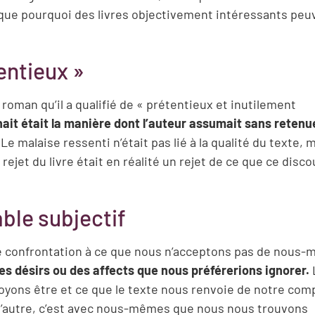
lique pourquoi des livres objectivement intéressants peu
entieux »
roman qu’il a qualifié de « prétentieux et inutilement
gênait était la manière dont l’auteur assumait sans reten
Le malaise ressenti n’était pas lié à la qualité du texte, m
jet du livre était en réalité un rejet de ce que ce disco
ble subjectif
e confrontation à ce que nous n’acceptons pas de nous
s désirs ou des affects que nous préférerions ignorer.
royons être et ce que le texte nous renvoie de notre com
 l’autre, c’est avec nous-mêmes que nous nous trouvons