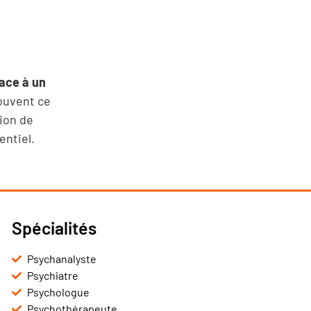
ace à un
ouvent ce
ion de
entiel.
Spécialités
Psychanalyste
Psychiatre
Psychologue
Psychothérapeute