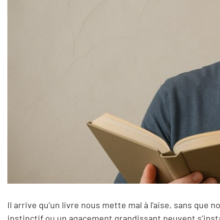
Il arrive qu’un livre nous mette mal à l’aise, sans que
instinctif ou un agacement grandissant peuvent s’instal