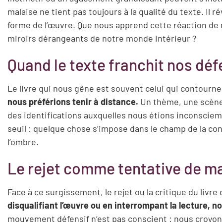
malaise ne tient pas toujours à la qualité du texte. Il 
forme de l’œuvre. Que nous apprend cette réaction de
miroirs dérangeants de notre monde intérieur ?
Quand le texte franchit nos dé
Le livre qui nous gêne est souvent celui qui contourn
nous préférions tenir à distance.
Un thème, une scène,
des identifications auxquelles nous étions inconscie
seuil : quelque chose s’impose dans le champ de la con
l’ombre.
Le rejet comme tentative de ma
Face à ce surgissement, le rejet ou la critique du livre
disqualifiant l’œuvre ou en interrompant la lecture, 
mouvement défensif n’est pas conscient : nous croyons