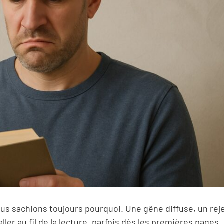
 nous sachions toujours pourquoi. Une gêne diffuse, un rej
ler au fil de la lecture, parfois dès les premières pages.