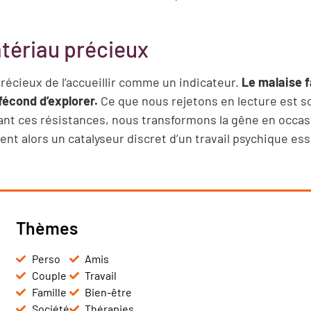
tériau précieux
 précieux de l’accueillir comme un indicateur.
Le malaise f
 fécond d’explorer.
Ce que nous rejetons en lecture est s
eant ces résistances, nous transformons la gêne en occas
nt alors un catalyseur discret d’un travail psychique ess
Thèmes
Perso
Amis
Couple
Travail
Famille
Bien-être
Société
Thérapies