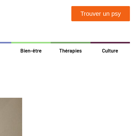
Trouver un psy
Bien-être
Thérapies
Culture