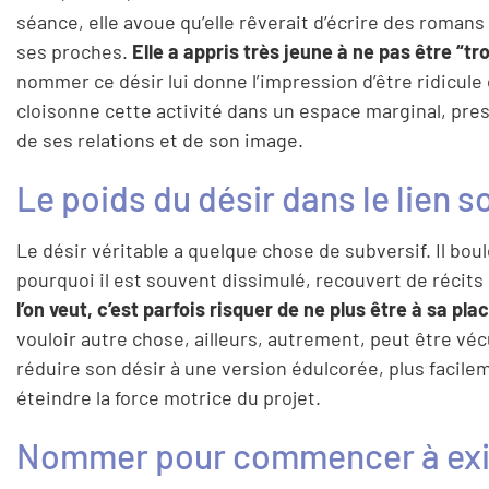
séance, elle avoue qu’elle rêverait d’écrire des romans 
ses proches.
Elle a appris très jeune à ne pas être “t
nommer ce désir lui donne l’impression d’être ridicule o
cloisonne cette activité dans un espace marginal, pre
de ses relations et de son image.
Le poids du désir dans le lien s
Le désir véritable a quelque chose de subversif. Il bou
pourquoi il est souvent dissimulé, recouvert de récit
l’on veut, c’est parfois risquer de ne plus être à sa pl
vouloir autre chose, ailleurs, autrement, peut être v
réduire son désir à une version édulcorée, plus facile
éteindre la force motrice du projet.
Nommer pour commencer à exi