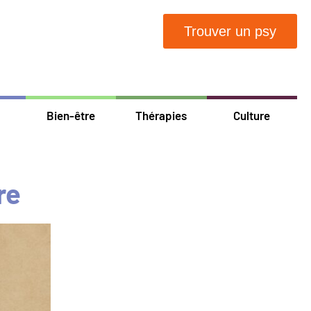
Trouver un psy
Bien-être
Thérapies
Culture
re