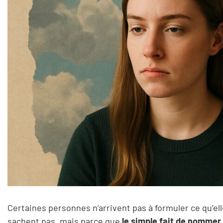
Certaines personnes n’arrivent pas à formuler ce qu’elle
sachent pas, mais parce que
le simple fait de nommer 