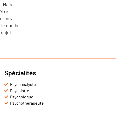
. Mais
’être
 forme,
te que la
 sujet
Spécialités
Psychanalyste
Psychiatre
Psychologue
Psychothérapeute