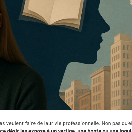
s veulent faire de leur vie professionnelle. Non pas qu’el
ce désir les expose à un vertige, une honte ou une inqu