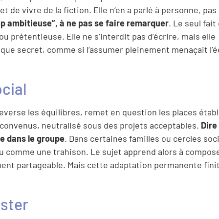
et de vivre de la fiction. Elle n’en a parlé à personne, p
rop ambitieuse”, à ne pas se faire remarquer
. Le seul fait
u prétentieuse. Elle ne s’interdit pas d’écrire, mais elle
sque secret, comme si l’assumer pleinement menaçait l’é
ocial
leverse les équilibres, remet en question les places établ
s convenus, neutralisé sous des projets acceptables.
Dire
ace dans le groupe
. Dans certaines familles ou cercles soc
écu comme une trahison. Le sujet apprend alors à compose
ment partageable. Mais cette adaptation permanente finit
ster