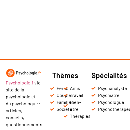
Thèmes
Spécialités
Psychologie.fr
, le
Perso
Amis
Psychanalyste
site de la
Couple
Travail
Psychiatre
psychologie et
Famille
Bien-
Psychologue
du psychologue :
Société
être
Psychothérape
articles,
Thérapies
conseils,
questionnements,