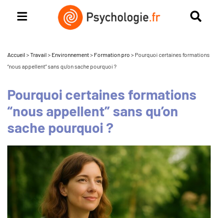
Accueil
>
Travail
>
Environnement
>
Formation pro
>
Pourquoi certaines formations
“nous appellent” sans qu’on sache pourquoi ?
Pourquoi certaines formations
“nous appellent” sans qu’on
sache pourquoi ?