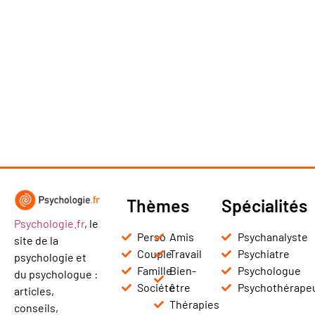
Thèmes
Spécialités
Psychologie.fr
, le
Perso
Amis
Psychanalyste
site de la
Couple
Travail
Psychiatre
psychologie et
Famille
Bien-
Psychologue
du psychologue :
Société
être
Psychothérape
articles,
Thérapies
conseils,