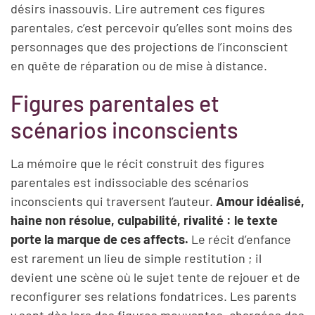
désirs inassouvis. Lire autrement ces figures
parentales, c’est percevoir qu’elles sont moins des
personnages que des projections de l’inconscient
en quête de réparation ou de mise à distance.
Figures parentales et
scénarios inconscients
La mémoire que le récit construit des figures
parentales est indissociable des scénarios
inconscients qui traversent l’auteur.
Amour idéalisé,
haine non résolue, culpabilité, rivalité : le texte
porte la marque de ces affects.
Le récit d’enfance
est rarement un lieu de simple restitution ; il
devient une scène où le sujet tente de rejouer et de
reconfigurer ses relations fondatrices. Les parents
y sont dès lors des figures mouvantes, chargées des