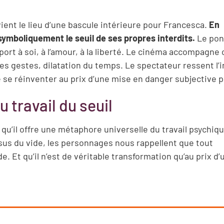
vient le lieu d’une bascule intérieure pour Francesca.
En
symboliquement le seuil de ses propres interdits.
Le pont
pport à soi, à l’amour, à la liberté. Le cinéma accompagne
r les gestes, dilatation du temps. Le spectateur ressent l’
de se réinventer au prix d’une mise en danger subjective 
 travail du seuil
 qu’il offre une métaphore universelle du travail psychiq
sus du vide, les personnages nous rappellent que tout
. Et qu’il n’est de véritable transformation qu’au prix d’