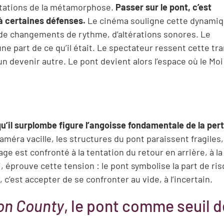
entations de la métamorphose.
Passer sur le pont, c’est
à certaines défenses.
Le cinéma souligne cette dynamiq
de changements de rythme, d’altérations sonores. Le
ne part de ce qu’il était. Le spectateur ressent cette tra
’un devenir autre. Le pont devient alors l’espace où le Moi
qu’il surplombe figure l’angoisse fondamentale de la pert
méra vacille, les structures du pont paraissent fragiles,
 est confronté à la tentation du retour en arrière, à la
i, éprouve cette tension : le pont symbolise la part de ri
c’est accepter de se confronter au vide, à l’incertain.
on County
, le pont comme seuil d