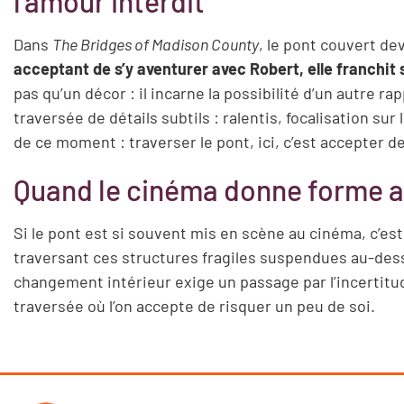
l’amour interdit
Dans
The Bridges of Madison County
, le pont couvert de
acceptant de s’y aventurer avec Robert, elle franchit 
pas qu’un décor : il incarne la possibilité d’un autre ra
traversée de détails subtils : ralentis, focalisation su
de ce moment : traverser le pont, ici, c’est accepter 
Quand le cinéma donne forme au
Si le pont est si souvent mis en scène au cinéma, c’est
traversant ces structures fragiles suspendues au-des
changement intérieur exige un passage par l’incertitude
traversée où l’on accepte de risquer un peu de soi.