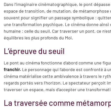
Dans l’imaginaire cinématographique, le pont dépasse d
espace de transition, de mutation, de métamorphose du
souvent pour signifier un passage symbolique : quitter 
une transformation psychique. Le cinéma donne ainsi c
humaine : celle du seuil. Car traverser un pont, ce n’e
équilibres les plus profonds du Moi.
L’épreuve du seuil
Le pont au cinéma fonctionne d’abord comme une figur
franchir.
Le personnage qui l’aborde est confronté à un
cinéma matérialise cette ambivalence à travers le ryth
regards portés vers l’horizon. Le spectateur perçoit i
traverser un espace, mais d’accepter une transformat
La traversée comme métamor