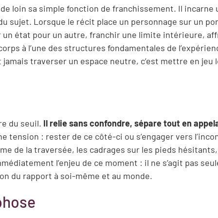
e loin sa simple fonction de franchissement. Il incarne 
 sujet. Lorsque le récit place un personnage sur un pon
un état pour un autre, franchir une limite intérieure, af
orps à l’une des structures fondamentales de l’expérien
st jamais traverser un espace neutre, c’est mettre en jeu 
e du seuil.
Il relie sans confondre, sépare tout en appel
e tension : rester de ce côté-ci ou s’engager vers l’inco
me de la traversée, les cadrages sur les pieds hésitants,
mmédiatement l’enjeu de ce moment : il ne s’agit pas se
ion du rapport à soi-même et au monde.
phose