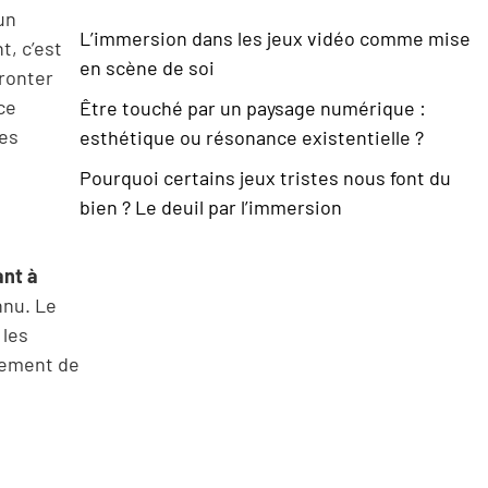
un
L’immersion dans les jeux vidéo comme mise
t, c’est
en scène de soi
fronter
ce
Être touché par un paysage numérique :
les
esthétique ou résonance existentielle ?
Pourquoi certains jeux tristes nous font du
bien ? Le deuil par l’immersion
ant à
nnu. Le
 les
ulement de