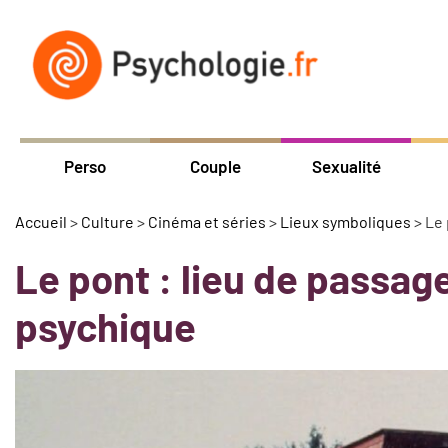
Perso
Couple
Sexualité
Accueil
>
Culture
>
Cinéma et séries
>
Lieux symboliques
>
Le 
Le pont : lieu de passag
psychique