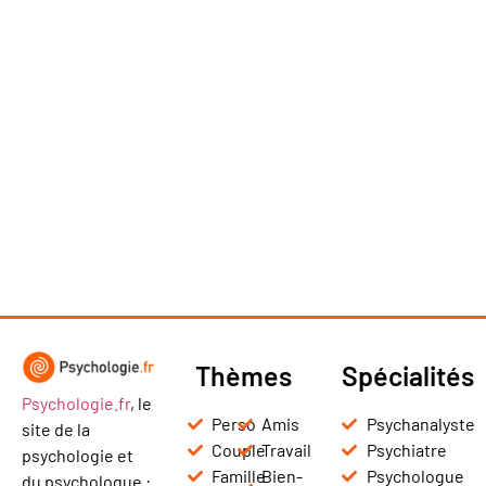
Thèmes
Spécialités
Psychologie.fr
, le
Perso
Amis
Psychanalyste
site de la
Couple
Travail
Psychiatre
psychologie et
Famille
Bien-
Psychologue
du psychologue :