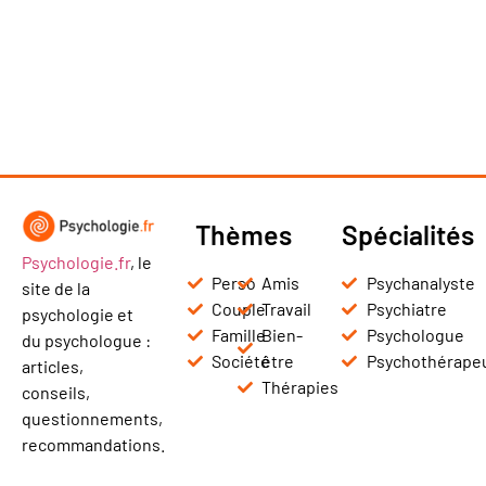
Thèmes
Spécialités
Psychologie.fr
, le
Perso
Amis
Psychanalyste
site de la
Couple
Travail
Psychiatre
psychologie et
Famille
Bien-
Psychologue
du psychologue :
Société
être
Psychothérape
articles,
Thérapies
conseils,
questionnements,
recommandations.