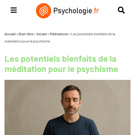
Accueil
>
Bien-être
>
Vie zen
>
Méditations
>
Les potentiels bienfaits de la
méditation pour le psychisme
Les potentiels bienfaits de la
méditation pour le psychisme