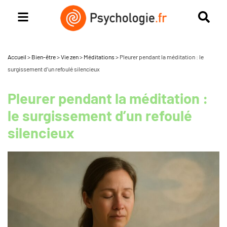
Accueil
>
Bien-être
>
Vie zen
>
Méditations
>
Pleurer pendant la méditation : le
surgissement d’un refoulé silencieux
Pleurer pendant la méditation :
le surgissement d’un refoulé
silencieux