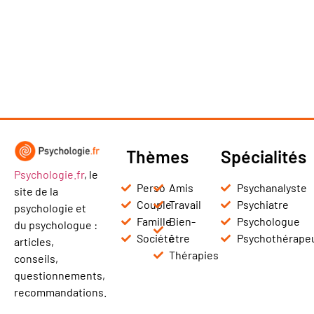
Thèmes
Spécialités
Psychologie.fr
, le
Perso
Amis
Psychanalyste
site de la
Couple
Travail
Psychiatre
psychologie et
Famille
Bien-
Psychologue
du psychologue :
Société
être
Psychothérape
articles,
Thérapies
conseils,
questionnements,
recommandations.