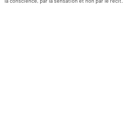
la conscience, par la sensation et non par le récit.