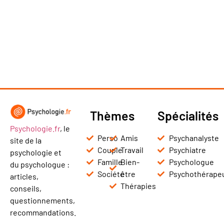
Thèmes
Spécialités
Psychologie.fr
, le
Perso
Amis
Psychanalyste
site de la
Couple
Travail
Psychiatre
psychologie et
Famille
Bien-
Psychologue
du psychologue :
Société
être
Psychothérape
articles,
Thérapies
conseils,
questionnements,
recommandations.