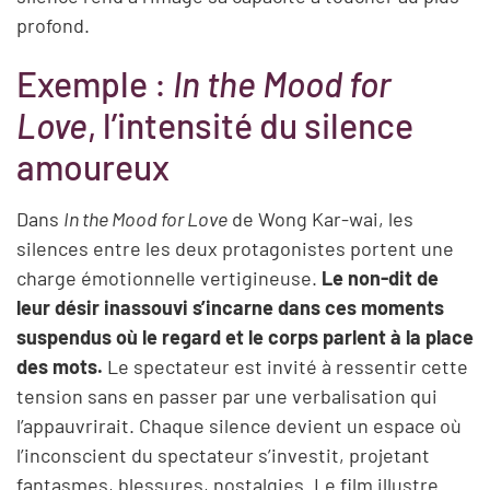
profond.
Exemple :
In the Mood for
Love
, l’intensité du silence
amoureux
Dans
In the Mood for Love
de Wong Kar-wai, les
silences entre les deux protagonistes portent une
charge émotionnelle vertigineuse.
Le non-dit de
leur désir inassouvi s’incarne dans ces moments
suspendus où le regard et le corps parlent à la place
des mots.
Le spectateur est invité à ressentir cette
tension sans en passer par une verbalisation qui
l’appauvrirait. Chaque silence devient un espace où
l’inconscient du spectateur s’investit, projetant
fantasmes, blessures, nostalgies. Le film illustre