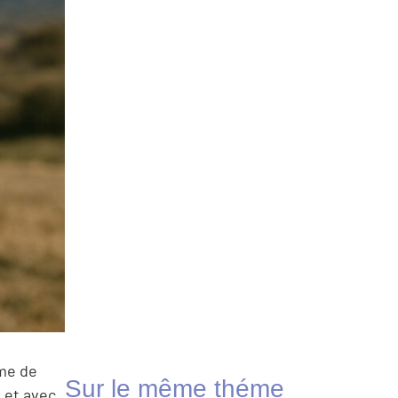
rme de
Sur le même théme
, et avec