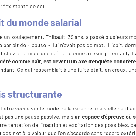
réexistante de soi.
it du monde salarial
 un soulagement, Thibault, 39 ans, a passé plusieurs mo
lait de « pause », lui n’avait pas de mot. Il lisait, dor
t chez un ami qu’une idée ancienne a resurgi : enfant, il 
déré comme naïf, est devenu un axe d’enquête concrète
ndant. Ce qui ressemblait à une fuite était, en creux, un
s structurante
ut être vécue sur le mode de la carence, mais elle peut au
est pas une pause passive, mais
un espace d’épreuve où 
tre tentation de l’inaction et excitation des possibles, c
désir et à la valeur que l’on s’accorde sans regard extéri