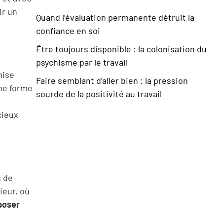
ir un
Quand l’évaluation permanente détruit la
confiance en soi
Être toujours disponible : la colonisation du
psychisme par le travail
mise
Faire semblant d’aller bien : la pression
une forme
sourde de la positivité au travail
cieux
s de
ieur, où
poser