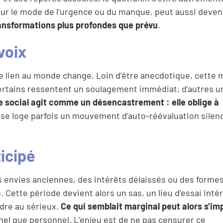
sur le mode de l’urgence ou du manque, peut aussi deven
ansformations plus profondes que prévu
.
voix
 le lien au monde change. Loin d’être anecdotique, cette 
 Certains ressentent un soulagement immédiat, d’autres 
le social agit comme un désencastrement : elle oblige à
se loge parfois un mouvement d’auto-réévaluation silen
icipé
des envies anciennes, des intérêts délaissés ou des forme
 Cette période devient alors un sas, un lieu d’essai intér
ndre au sérieux.
Ce qui semblait marginal peut alors s’im
nnel que personnel. L’enjeu est de ne pas censurer ce