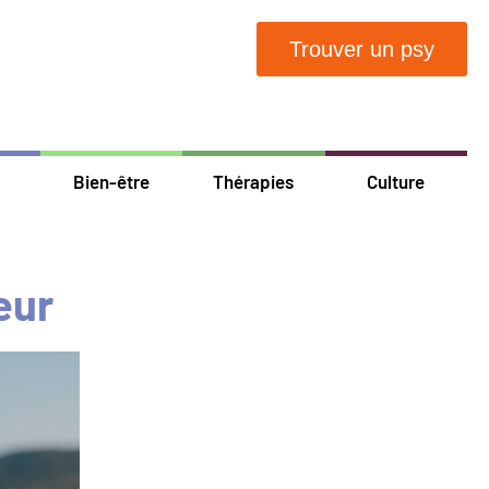
Trouver un psy
Bien-être
Thérapies
Culture
eur