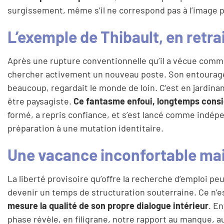
surgissement, même s’il ne correspond pas à l’image p
L’exemple de Thibault, en retra
Après une rupture conventionnelle qu’il a vécue comme
chercher activement un nouveau poste. Son entourage par
beaucoup, regardait le monde de loin. C’est en jardinan
être paysagiste.
Ce fantasme enfoui, longtemps consi
formé, a repris confiance, et s’est lancé comme indépe
préparation à une mutation identitaire.
Une vacance inconfortable mai
La liberté provisoire qu’offre la recherche d’emploi pe
devenir un temps de structuration souterraine. Ce n’
mesure la qualité de son propre dialogue intérieur
. En
phase révèle, en filigrane, notre rapport au manque, au 