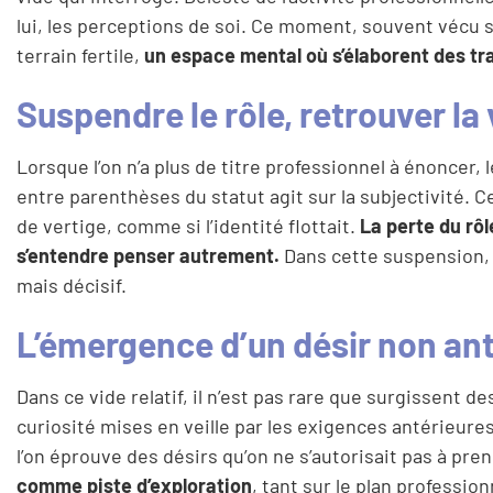
lui, les perceptions de soi. Ce moment, souvent vécu 
terrain fertile,
un espace mental où s’élaborent des tr
Suspendre le rôle, retrouver la 
Lorsque l’on n’a plus de titre professionnel à énoncer,
entre parenthèses du statut agit sur la subjectivité.
de vertige, comme si l’identité flottait.
La perte du rô
s’entendre penser autrement.
Dans cette suspension, 
mais décisif.
L’émergence d’un désir non ant
Dans ce vide relatif, il n’est pas rare que surgissent 
curiosité mises en veille par les exigences antérieures.
l’on éprouve des désirs qu’on ne s’autorisait pas à pre
comme piste d’exploration
, tant sur le plan professio