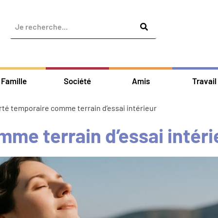
Famille
Société
Amis
Travail
erté temporaire comme terrain d’essai intérieur
mme terrain d’essai intéri