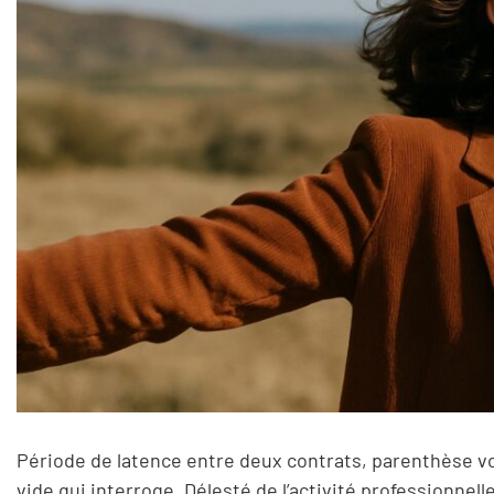
Période de latence entre deux contrats, parenthèse vo
vide qui interroge. Délesté de l’activité professionnel