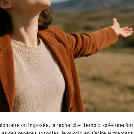
lontaire ou imposée, la recherche d’emploi crée une fo
le et des repères associés, le quotidien s’étire autrement