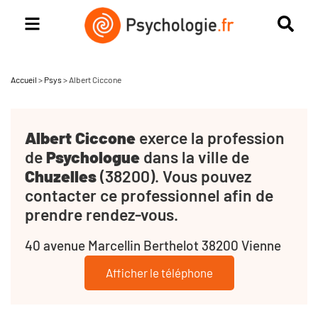
Accueil
>
Psys
>
Albert Ciccone
Albert Ciccone
exerce la profession
de
Psychologue
dans la ville de
Chuzelles
(38200). Vous pouvez
contacter ce professionnel afin de
prendre rendez-vous.
40 avenue Marcellin Berthelot 38200 Vienne
Afficher le téléphone