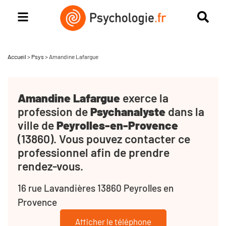
Accueil
>
Psys
>
Amandine Lafargue
Amandine Lafargue
exerce la
profession de
Psychanalyste
dans la
ville de
Peyrolles-en-Provence
(13860). Vous pouvez contacter ce
professionnel afin de prendre
rendez-vous.
16 rue Lavandières 13860 Peyrolles en
Provence
Afficher le téléphone