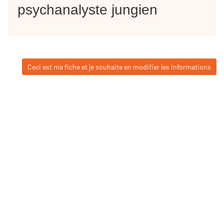
psychanalyste jungien
Ceci est ma fiche et je souhaite en modifier les informations