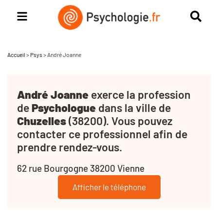
Accueil
>
Psys
>
André Joanne
André Joanne
exerce la profession
de
Psychologue
dans la ville de
Chuzelles
(38200). Vous pouvez
contacter ce professionnel afin de
prendre rendez-vous.
62 rue Bourgogne 38200 Vienne
Afficher le téléphone