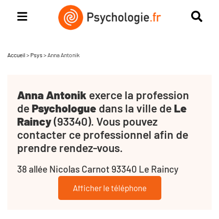
Accueil
>
Psys
>
Anna Antonik
Anna Antonik
exerce la profession
de
Psychologue
dans la ville de
Le
Raincy
(93340). Vous pouvez
contacter ce professionnel afin de
prendre rendez-vous.
38 allée Nicolas Carnot 93340 Le Raincy
Afficher le téléphone