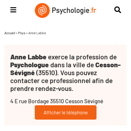
Accueil
>
Psys
>
Anne Labbe
Anne Labbe
exerce la profession de
Psychologue
dans la ville de
Cesson-
Sévigné
(35510). Vous pouvez
contacter ce professionnel afin de
prendre rendez-vous.
4 E rue Bordage 35510 Cesson Sévigné
Afficher le téléphone