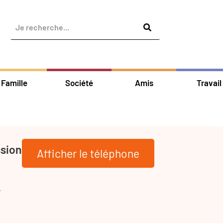
Famille
Société
Amis
Travail
ssion
Afficher le téléphone
-