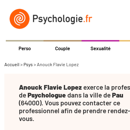
Perso
Couple
Sexualité
Accueil
>
Psys
>
Anouck Flavie Lopez
Anouck Flavie Lopez
exerce la profe
de
Psychologue
dans la ville de
Pau
(64000). Vous pouvez contacter ce
professionnel afin de prendre rendez
vous.