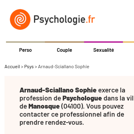
Perso
Couple
Sexualité
Accueil
>
Psys
>
Arnaud-Sciallano Sophie
Arnaud-Sciallano Sophie
exerce la
profession de
Psychologue
dans la vil
de
Manosque
(04100). Vous pouvez
contacter ce professionnel afin de
prendre rendez-vous.