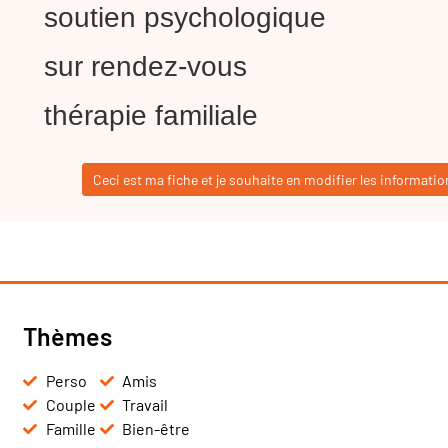
soutien psychologique
sur rendez-vous
thérapie familiale
Ceci est ma fiche et je souhaite en modifier les informatio
Thèmes
Perso
Amis
Couple
Travail
Famille
Bien-être