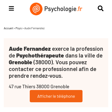
Accueil
>
Psys
>
Aude Fernandez
Aude Fernandez
exerce la profession
de
Psychothérapeute
dans la ville de
Grenoble
(38000). Vous pouvez
contacter ce professionnel afin de
prendre rendez-vous.
47 rue Thiers 38000 Grenoble
Afficher le téléphone