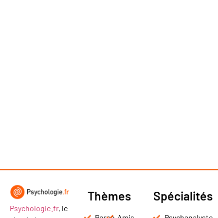
Thèmes
Spécialités
Psychologie.fr
, le
Perso
Amis
Psychanalyste