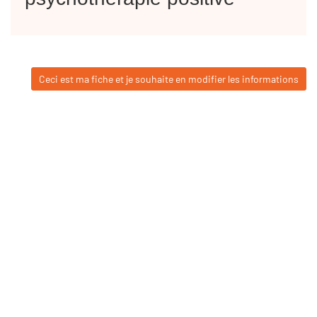
Ceci est ma fiche et je souhaite en modifier les informations