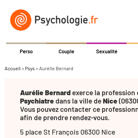
Perso
Couple
Sexualité
Accueil
>
Psys
>
Aurélie Bernard
Aurélie Bernard
exerce la profession
Psychiatre
dans la ville de
Nice
(06300
Vous pouvez contacter ce profession
afin de prendre rendez-vous.
5 place St François 06300 Nice