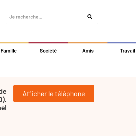
Famille
Société
Amis
Travail
 de
Afficher le téléphone
).
nel