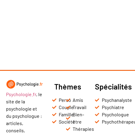
Thèmes
Spécialités
Psychologie.fr
, le
Perso
Amis
Psychanalyste
site de la
Couple
Travail
Psychiatre
psychologie et
Famille
Bien-
Psychologue
du psychologue :
Société
être
Psychothérape
articles,
Thérapies
conseils,