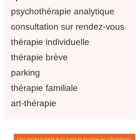
psychothérapie analytique
consultation sur rendez-vous
thérapie individuelle
thérapie brève
parking
thérapie familiale
art-thérapie
Ceci est ma fiche et je souhaite en modifier les informations