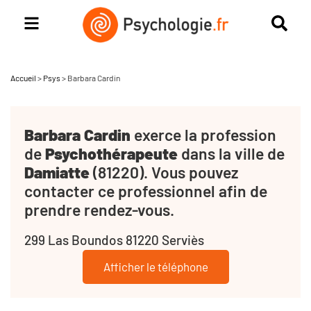
Accueil
>
Psys
>
Barbara Cardin
Barbara Cardin
exerce la profession
de
Psychothérapeute
dans la ville de
Damiatte
(81220). Vous pouvez
contacter ce professionnel afin de
prendre rendez-vous.
299 Las Boundos 81220 Serviès
Afficher le téléphone