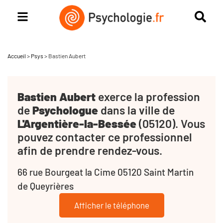
Accueil
>
Psys
>
Bastien Aubert
Bastien Aubert
exerce la profession
de
Psychologue
dans la ville de
L'Argentière-la-Bessée
(05120). Vous
pouvez contacter ce professionnel
afin de prendre rendez-vous.
66 rue Bourgeat la Cime 05120 Saint Martin
de Queyrières
Afficher le téléphone