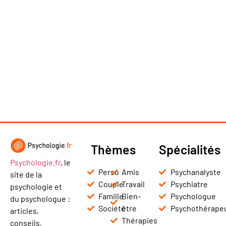
Thèmes
Spécialités
Psychologie.fr
, le
Perso
Amis
Psychanalyste
site de la
Couple
Travail
Psychiatre
psychologie et
Famille
Bien-
Psychologue
du psychologue :
Société
être
Psychothérape
articles,
Thérapies
conseils,