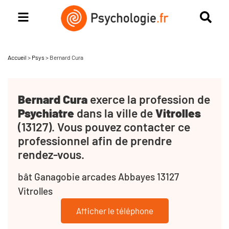
Accueil
>
Psys
>
Bernard Cura
Bernard Cura
exerce la profession de
Psychiatre
dans la ville de
Vitrolles
(13127). Vous pouvez contacter ce
professionnel afin de prendre
rendez-vous.
bât Ganagobie arcades Abbayes 13127
Vitrolles
Afficher le téléphone