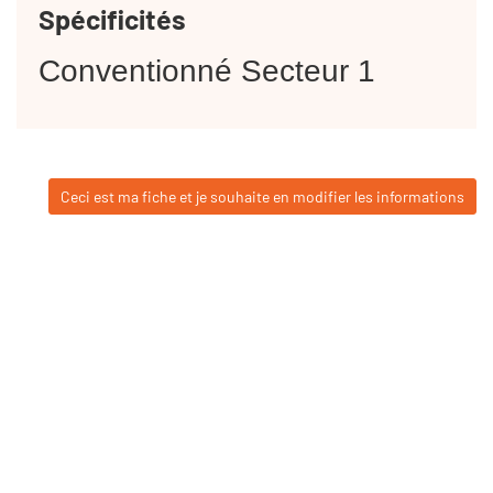
Spécificités
Conventionné Secteur 1
Ceci est ma fiche et je souhaite en modifier les informations