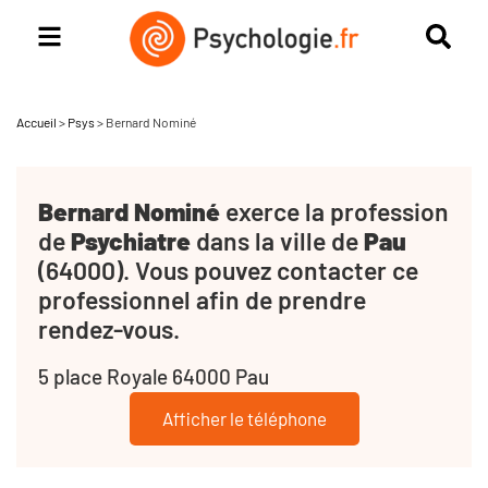
Accueil
>
Psys
>
Bernard Nominé
Bernard Nominé
exerce la profession
de
Psychiatre
dans la ville de
Pau
(64000). Vous pouvez contacter ce
professionnel afin de prendre
rendez-vous.
5 place Royale 64000 Pau
Afficher le téléphone