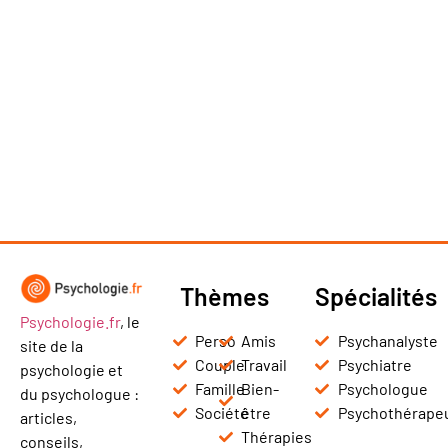
Thèmes
Spécialités
Psychologie.fr
, le
Perso
Amis
Psychanalyste
site de la
Couple
Travail
Psychiatre
psychologie et
Famille
Bien-
Psychologue
du psychologue :
Société
être
Psychothérape
articles,
Thérapies
conseils,