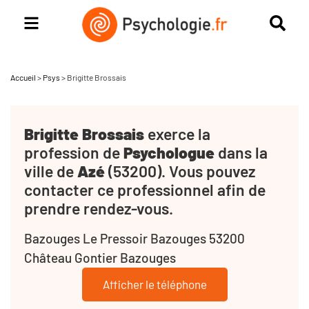
Accueil
>
Psys
>
Brigitte Brossais
Brigitte Brossais
exerce la
profession de
Psychologue
dans la
ville de
Azé
(53200). Vous pouvez
contacter ce professionnel afin de
prendre rendez-vous.
Bazouges Le Pressoir Bazouges 53200
Château Gontier Bazouges
Afficher le téléphone