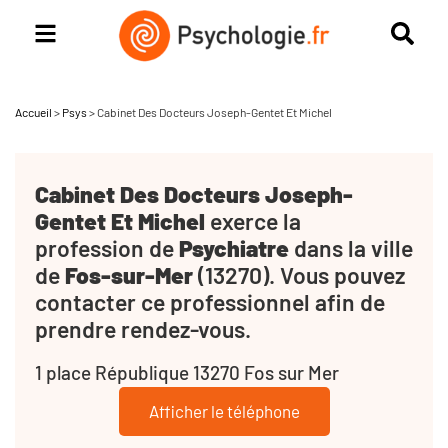
Accueil
>
Psys
>
Cabinet Des Docteurs Joseph-Gentet Et Michel
Cabinet Des Docteurs Joseph-
Gentet Et Michel
exerce la
profession de
Psychiatre
dans la ville
de
Fos-sur-Mer
(13270). Vous pouvez
contacter ce professionnel afin de
prendre rendez-vous.
1 place République 13270 Fos sur Mer
Afficher le téléphone