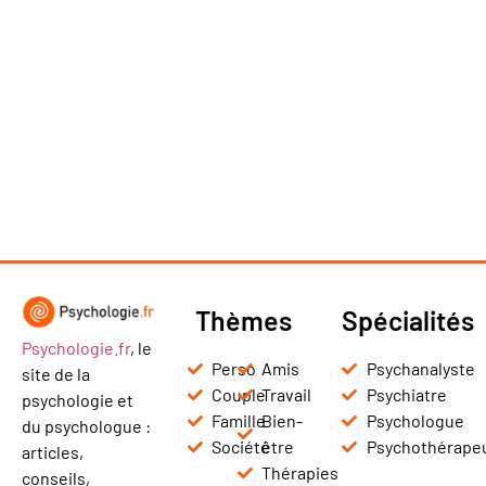
Thèmes
Spécialités
Psychologie.fr
, le
Perso
Amis
Psychanalyste
site de la
Couple
Travail
Psychiatre
psychologie et
Famille
Bien-
Psychologue
du psychologue :
Société
être
Psychothérape
articles,
Thérapies
conseils,