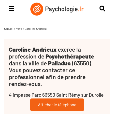
Accueil
>
Psys
>
Caroline Andrieux
Caroline Andrieux
exerce la
profession de
Psychothérapeute
dans la ville de
Palladuc
(63550).
Vous pouvez contacter ce
professionnel afin de prendre
rendez-vous.
4 impasse Parc 63550 Saint Rémy sur Durolle
Afficher le téléphone