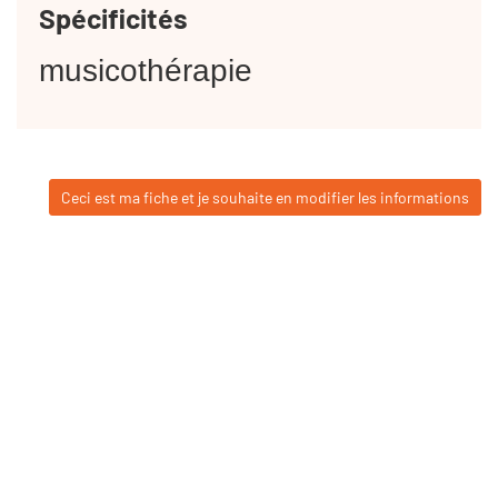
Spécificités
musicothérapie
Ceci est ma fiche et je souhaite en modifier les informations