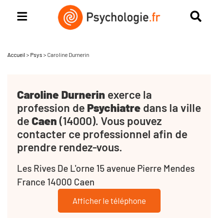
Accueil
>
Psys
>
Caroline Durnerin
Caroline Durnerin
exerce la
profession de
Psychiatre
dans la ville
de
Caen
(14000). Vous pouvez
contacter ce professionnel afin de
prendre rendez-vous.
Les Rives De L'orne 15 avenue Pierre Mendes
France 14000 Caen
Afficher le téléphone