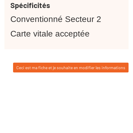
Spécificités
Conventionné Secteur 2
Carte vitale acceptée
Ceci est ma fiche et je souhaite en modifier les informations