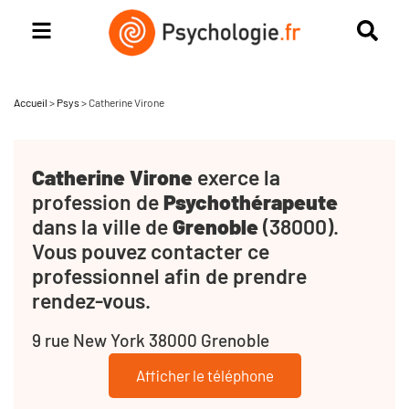
Accueil
>
Psys
>
Catherine Virone
Catherine Virone
exerce la
profession de
Psychothérapeute
dans la ville de
Grenoble
(38000).
Vous pouvez contacter ce
professionnel afin de prendre
rendez-vous.
9 rue New York 38000 Grenoble
Afficher le téléphone