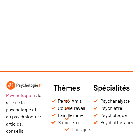
Thèmes
Spécialités
Psychologie.fr
, le
Perso
Amis
Psychanalyste
site de la
Couple
Travail
Psychiatre
psychologie et
Famille
Bien-
Psychologue
du psychologue :
Société
être
Psychothérape
articles,
Thérapies
conseils,