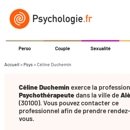
Perso
Couple
Sexualité
Accueil
>
Psys
>
Céline Duchemin
Céline Duchemin
exerce la profession
Psychothérapeute
dans la ville de
Al
(30100). Vous pouvez contacter ce
professionnel afin de prendre rendez
vous.