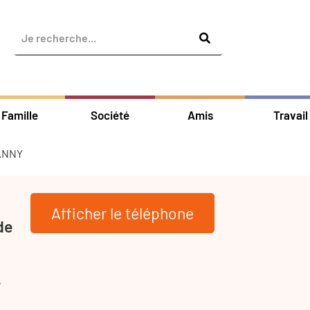
Famille
Société
Amis
Travail
ANNY
Afficher le téléphone
de
-