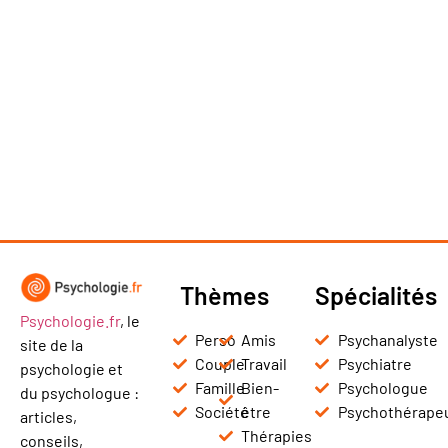
Thèmes
Spécialités
Psychologie.fr
, le
Perso
Amis
Psychanalyste
site de la
Couple
Travail
Psychiatre
psychologie et
Famille
Bien-
Psychologue
du psychologue :
Société
être
Psychothérape
articles,
Thérapies
conseils,