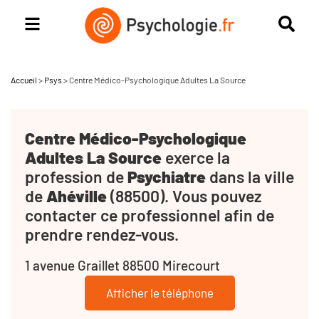
Accueil
>
Psys
>
Centre Médico-Psychologique Adultes La Source
Centre Médico-Psychologique
Adultes La Source
exerce la
profession de
Psychiatre
dans la ville
de
Ahéville
(88500). Vous pouvez
contacter ce professionnel afin de
prendre rendez-vous.
1 avenue Graillet 88500 Mirecourt
Afficher le téléphone