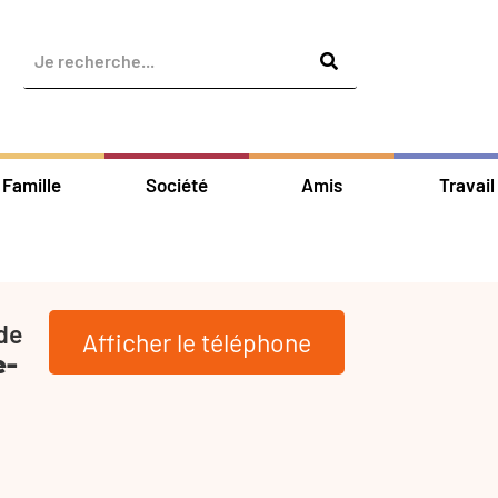
Famille
Société
Amis
Travail
de
Afficher le téléphone
e-