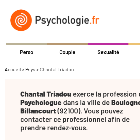
Perso
Couple
Sexualité
Accueil
>
Psys
>
Chantal Triadou
Chantal Triadou
exerce la profession 
Psychologue
dans la ville de
Boulogn
Billancourt
(92100). Vous pouvez
contacter ce professionnel afin de
prendre rendez-vous.