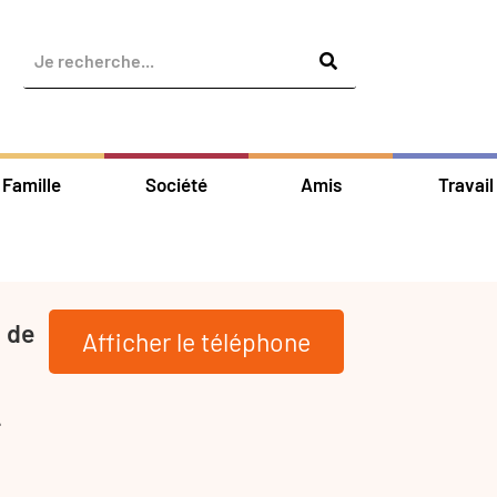
Famille
Société
Amis
Travail
 de
Afficher le téléphone
n
-