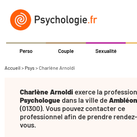
Perso
Couple
Sexualité
Accueil
>
Psys
>
Charlène Arnoldi
Charlène Arnoldi
exerce la profession
Psychologue
dans la ville de
Ambléo
(01300). Vous pouvez contacter ce
professionnel afin de prendre rendez
vous.