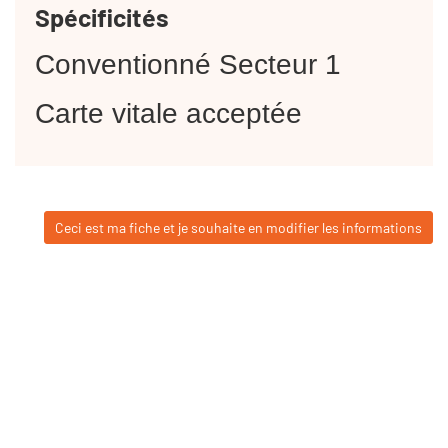
Spécificités
Conventionné Secteur 1
Carte vitale acceptée
Ceci est ma fiche et je souhaite en modifier les informations