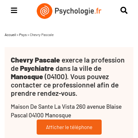
Accueil
>
Psys
>
Chevry Pascale
Chevry Pascale
exerce la profession
de
Psychiatre
dans la ville de
Manosque
(04100). Vous pouvez
contacter ce professionnel afin de
prendre rendez-vous.
Maison De Sante La Vista 260 avenue Blaise
Pascal 04100 Manosque
Afficher le téléphone