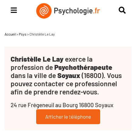
Accueil
>
Psys
>
Christèlle Le Lay
Christèlle Le Lay
exerce la
profession de
Psychothérapeute
dans la ville de
Soyaux
(16800). Vous
pouvez contacter ce professionnel
afin de prendre rendez-vous.
24 rue Frégeneuil au Bourg 16800 Soyaux
Afficher le téléphone