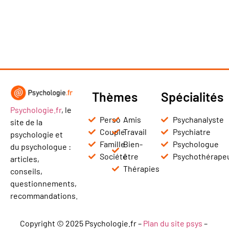
Thèmes
Spécialités
Psychologie.fr
, le
Perso
Amis
Psychanalyste
site de la
Couple
Travail
Psychiatre
psychologie et
Famille
Bien-
Psychologue
du psychologue :
Société
être
Psychothérape
articles,
Thérapies
conseils,
questionnements,
recommandations.
Copyright © 2025 Psychologie.fr –
Plan du site psys
–