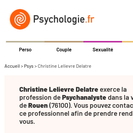
Perso
Couple
Sexualité
Accueil
>
Psys
>
Christine Lelievre Delatre
Christine Lelievre Delatre
exerce la
profession de
Psychanalyste
dans la v
de
Rouen
(76100). Vous pouvez contac
ce professionnel afin de prendre rend
vous.