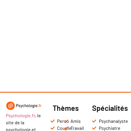
Thèmes
Spécialités
Psychologie.fr
, le
Perso
Amis
Psychanalyste
site de la
Couple
Travail
Psychiatre
psychologie et