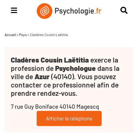
Accueil
>
Psys
>
Cladères Cousin Laëtitia
Cladères Cousin Laëtitia
exerce la
profession de
Psychologue
dans la
ville de
Azur
(40140). Vous pouvez
contacter ce professionnel afin de
prendre rendez-vous.
7 rue Guy Boniface 40140 Magescq
Afficher le téléphone