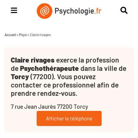
Accueil
>
Psys
>
Claire rivages
Claire rivages
exerce la profession
de
Psychothérapeute
dans la ville de
Torcy
(77200). Vous pouvez
contacter ce professionnel afin de
prendre rendez-vous.
7 rue Jean Jaurès 77200 Torcy
Afficher le téléphone