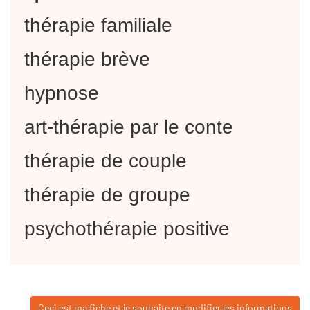
thérapie familiale
thérapie brève
hypnose
art-thérapie par le conte
thérapie de couple
thérapie de groupe
psychothérapie positive
Ceci est ma fiche et je souhaite en modifier les informations