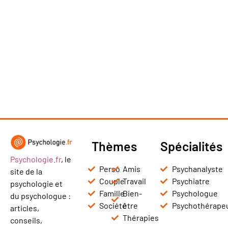
Thèmes
Spécialités
Psychologie.fr
, le
Perso
Amis
Psychanalyste
site de la
Couple
Travail
Psychiatre
psychologie et
Famille
Bien-
Psychologue
du psychologue :
Société
être
Psychothérape
articles,
Thérapies
conseils,