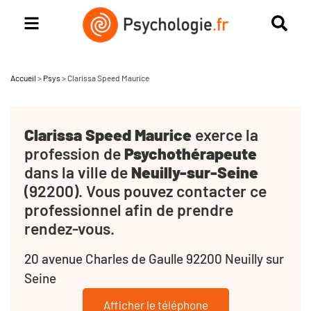
Accueil
>
Psys
>
Clarissa Speed Maurice
Clarissa Speed Maurice
exerce la
profession de
Psychothérapeute
dans la ville de
Neuilly-sur-Seine
(92200). Vous pouvez contacter ce
professionnel afin de prendre
rendez-vous.
20 avenue Charles de Gaulle 92200 Neuilly sur
Seine
Afficher le téléphone