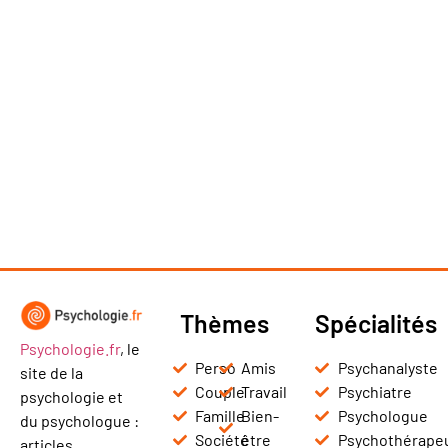
Thèmes
Spécialités
Psychologie.fr
, le
Perso
Amis
Psychanalyste
site de la
Couple
Travail
Psychiatre
psychologie et
Famille
Bien-
Psychologue
du psychologue :
Société
être
Psychothérape
articles,