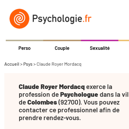
Perso
Couple
Sexualité
Accueil
>
Psys
>
Claude Royer Mordacq
Claude Royer Mordacq
exerce la
profession de
Psychologue
dans la vil
de
Colombes
(92700). Vous pouvez
contacter ce professionnel afin de
prendre rendez-vous.