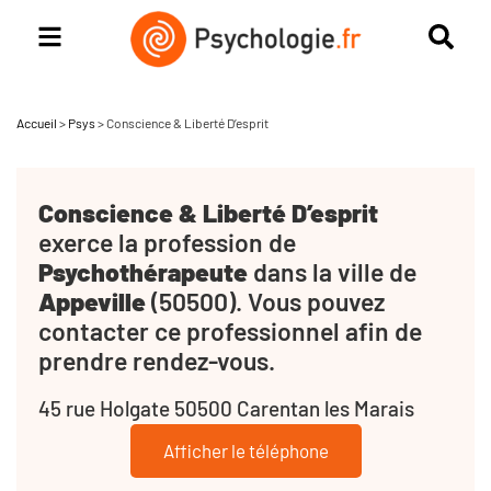
Accueil
>
Psys
>
Conscience & Liberté D’esprit
Conscience & Liberté D’esprit
exerce la profession de
Psychothérapeute
dans la ville de
Appeville
(50500). Vous pouvez
contacter ce professionnel afin de
prendre rendez-vous.
45 rue Holgate 50500 Carentan les Marais
Afficher le téléphone