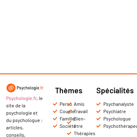
Thèmes
Spécialités
Psychologie.fr
, le
Perso
Amis
Psychanalyste
site de la
Couple
Travail
Psychiatre
psychologie et
Famille
Bien-
Psychologue
du psychologue :
Société
être
Psychothérape
articles,
Thérapies
conseils,